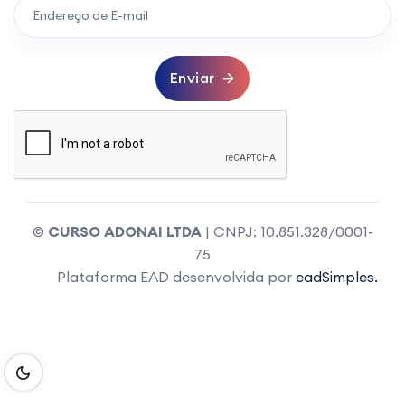
Enviar
©
CURSO ADONAI LTDA
| CNPJ: 10.851.328/0001-
75
Plataforma EAD desenvolvida por
eadSimples.