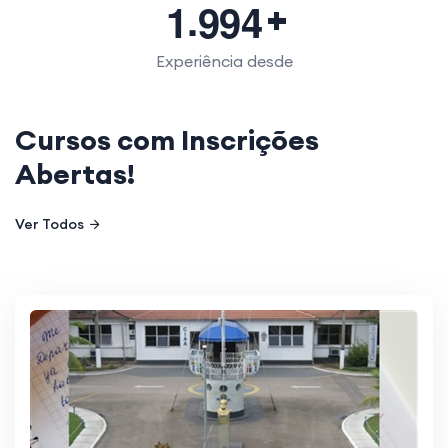
.
1
9
9
4
Experiência desde
Cursos com Inscrições
Abertas!
Ver Todos