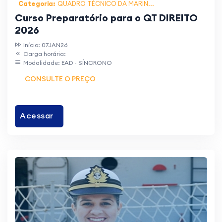
Categoria:
QUADRO TÉCNICO DA MARIN...
Curso Preparatório para o QT DIREITO
2026
Início: 07JAN26
Carga horária:
Modalidade: EAD - SÍNCRONO
CONSULTE O PREÇO
Acessar