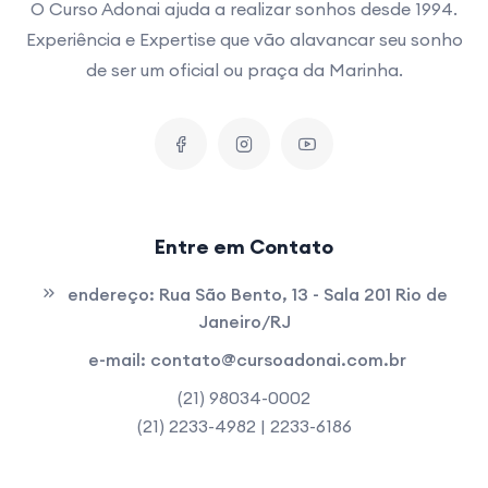
O Curso Adonai ajuda a realizar sonhos desde 1994.
Experiência e Expertise que vão alavancar seu sonho
de ser um oficial ou praça da Marinha.
Entre em Contato
endereço:
Rua São Bento, 13 - Sala 201 Rio de
Janeiro/RJ
e-mail:
contato@cursoadonai.com.br
(21) 98034-0002
(21) 2233-4982 | 2233-6186