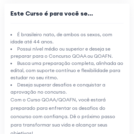
Este Curso é para você se...
É brasileiro nato, de ambos os sexos, com
idade até 44 anos.
Possui nível médio ou superior e deseja se
preparar para o Concurso QOAA ou QOAFN.
Busca uma preparação completa, alinhada ao
edital, com suporte contínuo e flexibilidade para
estudar no seu ritmo.
Deseja superar desafios e conquistar a
aprovação no concurso.
Com o Curso QOAA/QOAFN, você estará
preparado para enfrentar os desafios do
concurso com confiança. Dê o próximo passo
para transformar sua vida e alcançar seus
objetivos!