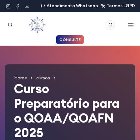
Atendimento Whatsapp
Termos LGPD
CONSULTE
Home
cursos
Curso
Preparatório para
o QOAA/QOAFN
2025