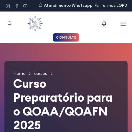
Atendimento Whatsapp
Termos LGPD
CONSULTE
Home
cursos
Curso
Preparatório para
o QOAA/QOAFN
2025