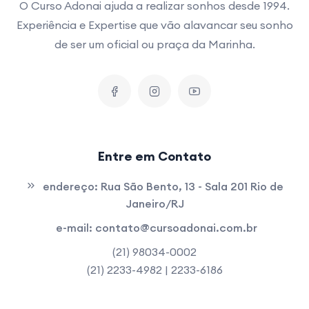
O Curso Adonai ajuda a realizar sonhos desde 1994.
Experiência e Expertise que vão alavancar seu sonho
de ser um oficial ou praça da Marinha.
Entre em Contato
endereço:
Rua São Bento, 13 - Sala 201 Rio de
Janeiro/RJ
e-mail:
contato@cursoadonai.com.br
(21) 98034-0002
(21) 2233-4982 | 2233-6186